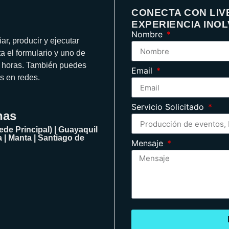
CONECTA CON LIVE
EXPERIENCIA INO
Nombre
ar, producir y ejecutar
 el formulario y uno de
4 horas. También puedes
Email
s en redes.
Servicio Solicitado
nas
ede Principal) | Guayaquil
 | Manta | Santiago de
Mensaje