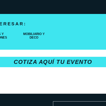
TERESAR:
 Y
MOBILIARIO Y
ONES
DECO
COTIZA AQUÍ TU EVENTO