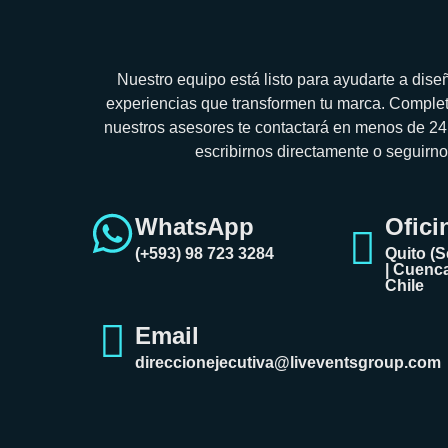
Nuestro equipo está listo para ayudarte a diseñ
experiencias que transformen tu marca. Completa
nuestros asesores te contactará en menos de 2
escribirnos directamente o seguirno
WhatsApp
Ofici
(+593) 98 723 3284
Quito (S
| Cuenca
Chile
Email
direccionejecutiva@liveventsgroup.com