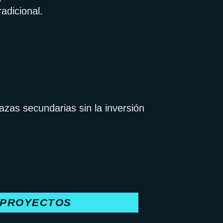
adicional.
zas secundarias sin la inversión
 PROYECTOS