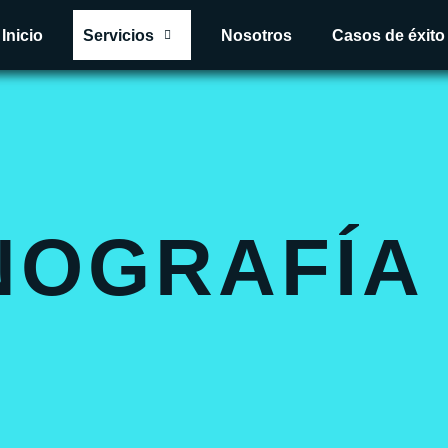
Inicio
Servicios
Nosotros
Casos de éxito
NOGRAFÍA 