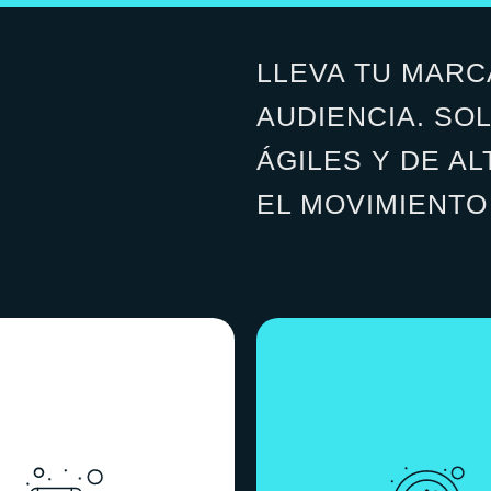
LLEVA TU MARC
AUDIENCIA. SO
ÁGILES Y DE A
EL MOVIMIENTO